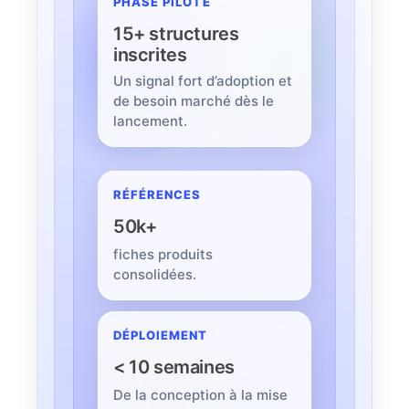
PHASE PILOTE
15+ structures
inscrites
Un signal fort d’adoption et
de besoin marché dès le
lancement.
RÉFÉRENCES
50k+
fiches produits
consolidées.
DÉPLOIEMENT
< 10 semaines
De la conception à la mise