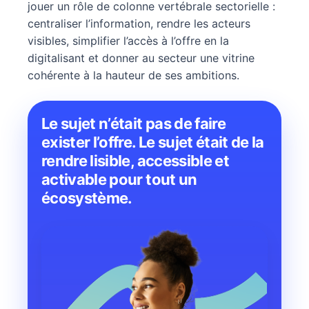
jouer un rôle de colonne vertébrale sectorielle :
centraliser l’information, rendre les acteurs
visibles, simplifier l’accès à l’offre en la
digitalisant et donner au secteur une vitrine
cohérente à la hauteur de ses ambitions.
Le sujet n’était pas de faire
exister l’offre. Le sujet était de la
rendre lisible, accessible et
activable pour tout un
écosystème.