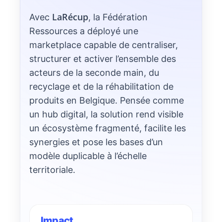
LaRécup
Avec
, la Fédération
Ressources a déployé une
marketplace capable de centraliser,
structurer et activer l’ensemble des
acteurs de la seconde main, du
recyclage et de la réhabilitation de
produits en Belgique. Pensée comme
un hub digital, la solution rend visible
un écosystème fragmenté, facilite les
synergies et pose les bases d’un
modèle duplicable à l’échelle
territoriale.
Impact