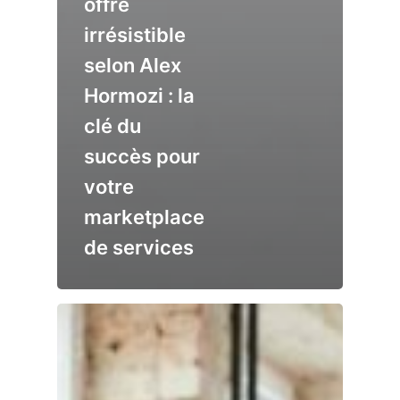
offre
irrésistible
selon Alex
Hormozi : la
clé du
succès pour
votre
marketplace
de services