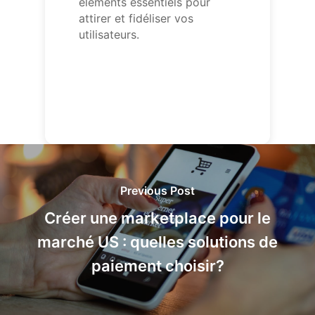
éléments essentiels pour
attirer et fidéliser vos
utilisateurs.
Previous Post
Créer une marketplace pour le
marché US : quelles solutions de
paiement choisir?